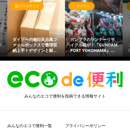
脱プラスチック
リサイクル
ド
ダイソーの無印良品風フ
ガンプラのランナーリサ
摂
ァイルボックスで整理収
イクル箱が！『GUNDAM
納上手！デザインと耐...
PORT YOKOHAMA』...
みんなのエコで便利を投稿できる情報サイト
みんなのエコで便利一覧
プライバシーポリシー