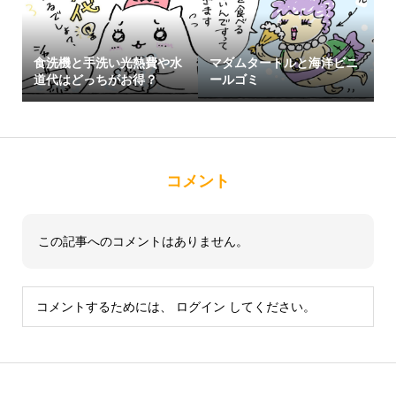
食洗機と手洗い光熱費や水
マダムタートルと海洋ビニ
道代はどっちがお得？
ールゴミ
コメント
この記事へのコメントはありません。
コメントするためには、
ログイン
してください。