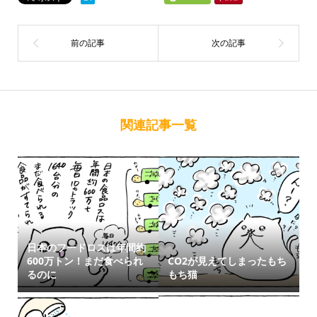
関連記事一覧
日本のフードロスは年間約
600万トン！まだ食べられ
CO2が見えてしまったもち
るのに
もち猫