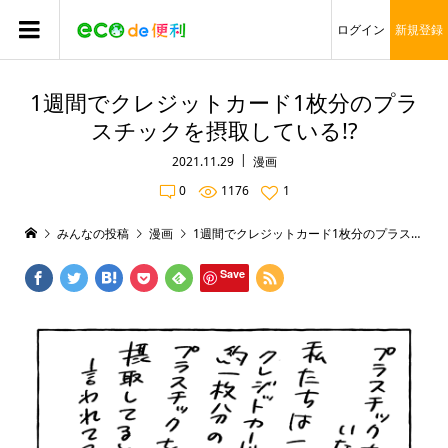
ログイン
新規登録
1週間でクレジットカード1枚分のプラ
スチックを摂取している!?
2021.11.29
漫画
0
1176
1
みんなの投稿
漫画
1週間でクレジットカード1枚分のプラスチックを摂取している!?
Save