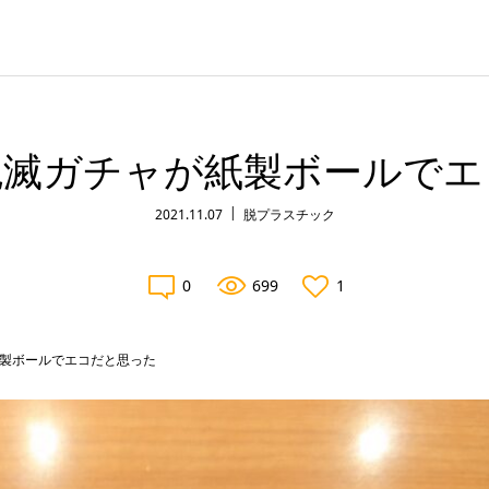
鬼滅ガチャが紙製ボールでエ
2021.11.07
脱プラスチック
0
699
1
製ボールでエコだと思った