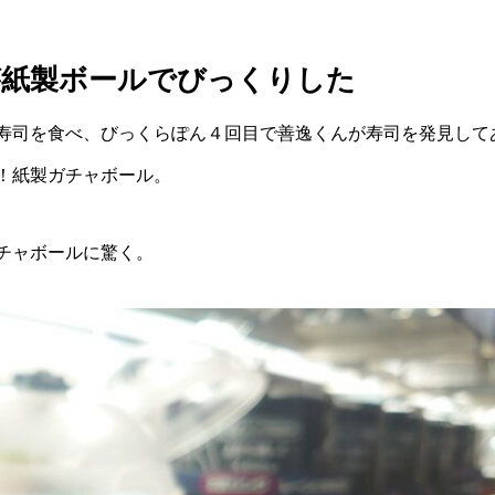
が紙製ボールでびっくりした
寿司を食べ、びっくらぽん４回目で善逸くんが寿司を発見して
！紙製ガチャボール。
チャボールに驚く。